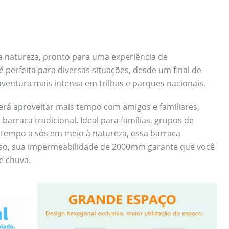
da natureza, pronto para uma experiência de
perfeita para diversas situações, desde um final de
entura mais intensa em trilhas e parques nacionais.
á aproveitar mais tempo com amigos e familiares,
rraca tradicional. Ideal para famílias, grupos de
empo a sós em meio à natureza, essa barraca
sso, sua impermeabilidade de 2000mm garante que você
e chuva.