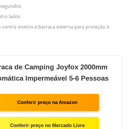
 segundos
tro lados
contra insetos e barraca externa para proteção à
raca de Camping Joyfox 2000mm
omática Impermeável 5-6 Pessoas
Conferir preço na Amazon
Conferir preço no Mercado Livre