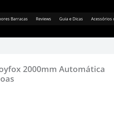
hores Barracas
Reviews
Guia e Dicas
Acessórios
Joyfox 2000mm Automática
soas