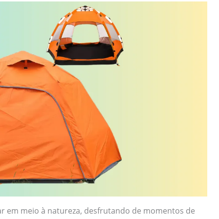
par em meio à natureza, desfrutando de momentos de