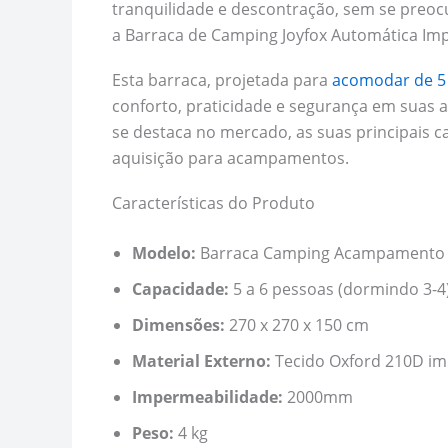
tranquilidade e descontração, sem se pre
a Barraca de Camping Joyfox Automática Imp
Esta barraca, projetada para
acomodar de 5 
conforto, praticidade e segurança em suas 
se destaca no mercado, as suas principais ca
aquisição para acampamentos.
Características do Produto
Modelo:
Barraca Camping Acampamento A
Capacidade:
5 a 6 pessoas (dormindo 3-4
Dimensões:
270 x 270 x 150 cm
Material Externo:
Tecido Oxford 210D i
Impermeabilidade:
2000mm
Peso:
4 kg