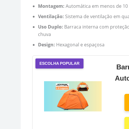
Montagem:
Automática em menos de 10
Ventilação:
Sistema de ventilação em qua
Uso Duplo:
Barraca interna com proteção 
chuva
Design:
Hexagonal e espaçosa
ESCOLHA POPULAR
Bar
Aut