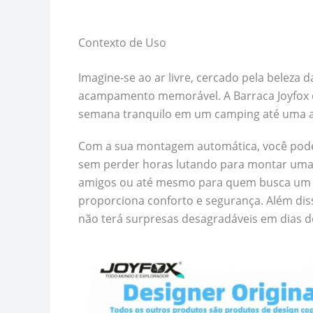
Contexto de Uso
Imagine-se ao ar livre, cercado pela beleza 
acampamento memorável. A Barraca Joyfox é 
semana tranquilo em um camping até uma av
Com a sua montagem automática, você poder
sem perder horas lutando para montar uma ba
amigos ou até mesmo para quem busca um t
proporciona conforto e segurança. Além di
não terá surpresas desagradáveis em dias d