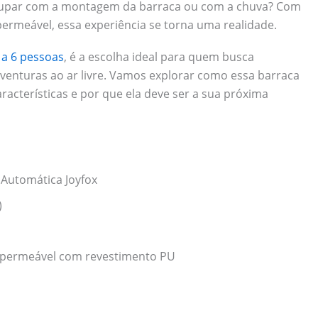
ocupar com a montagem da barraca ou com a chuva? Com
ermeável, essa experiência se torna uma realidade.
a 6 pessoas
, é a escolha ideal para quem busca
aventuras ao ar livre. Vamos explorar como essa barraca
racterísticas e por que ela deve ser a sua próxima
utomática Joyfox
)
mpermeável com revestimento PU