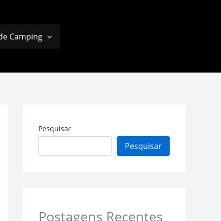
 de Camping
Pesquisar
Pesquisar
Postagens Recentes